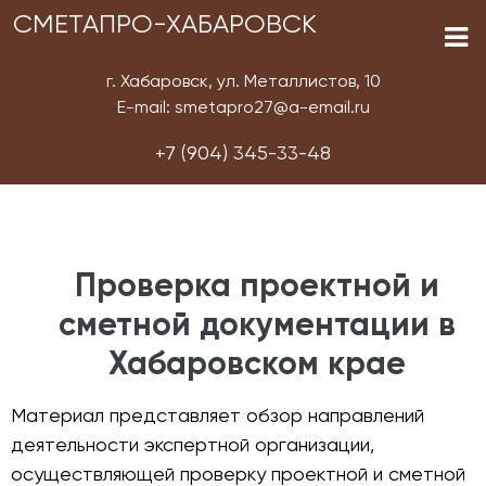
СМЕТАПРО-ХАБАРОВСК
г. Хабаровск, ул. Металлистов, 10
E-mail: smetapro27@a-email.ru
+7 (904) 345-33-48
Проверка проектной и
сметной документации в
Хабаровском крае
Материал представляет обзор направлений
деятельности экспертной организации,
осуществляющей проверку проектной и сметной