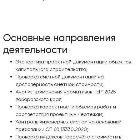
Основные направления
деятельности
Экспертиза проектной документации объектов
капитального строительства;
Проверка сметной документации на
достоверность сметной стоимости;
Анализ применения нормативов ТЕР-2025
Хабаровского края;
Проверка корректности объёмов работ и
соответствия проектным чертежам;
Контроль инженерных систем на основании
требований СП 60.13330.2020;
Проверка индексов пересчёта стоимости в