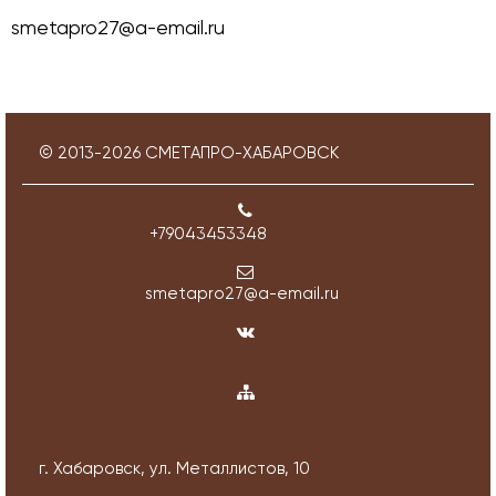
smetapro27@a-email.ru
© 2013-
2026
СМЕТАПРО-ХАБАРОВСК
+79043453348
smetapro27@a-email.ru
г. Хабаровск, ул. Металлистов, 10