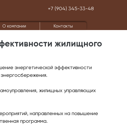
+7 (904) 345-33-48
О компании
Контакты
ффективности жилищного
ышение энергетической эффективности
 энергосбережения.
самоуправления, жилищных управляющих
роприятий, направленных на повышение
твенная программа.