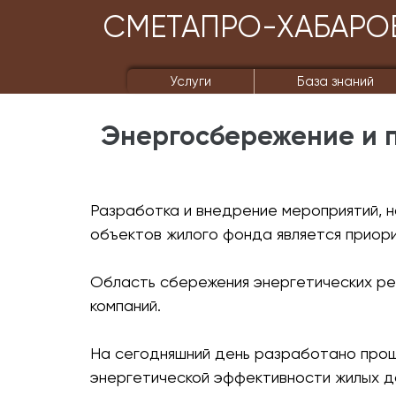
СМЕТАПРО-ХАБАРО
Услуги
База знаний
Энергосбережение и 
Разработка и внедрение мероприятий, 
объектов жилого фонда является приор
Область сбережения энергетических ре
компаний.
На сегодняшний день разработано про
энергетической эффективности жилых д