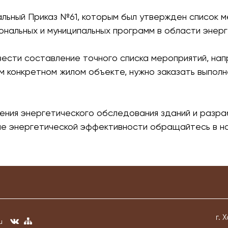
льный Приказ №61, которым был утвержден список м
ональных и муниципальных программ в области энер
вести составление точного списка мероприятий, на
м конкретном жилом объекте, нужно заказать выпол
ения энергетического обследования зданий и разра
ие энергетической эффективности обращайтесь в н
г. 
u