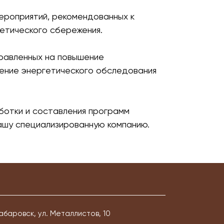
ероприятий, рекомендованных к
гетического сбережения.
правленных на повышение
нение энергетического обследования
ботки и составления программ
ашу специализированную компанию.
Хабаровск, ул. Металлистов, 10