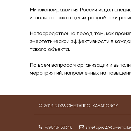
Минэкономразвития России издал специа
использованию в целях разработки реги
Непосредственно перед тем, как произ
энергетической эффективности в каждо
такого объекта.
По всем вопросам организации и выполн
мероприятий, направленных на повышен
© 2013-
2026
СМЕТАПРО-ХАБАРОВСК
+79043453348
smetapro27@a-email.r